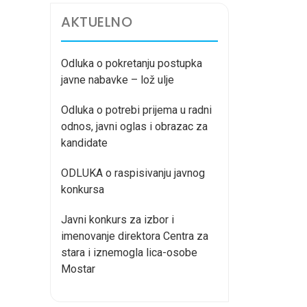
AKTUELNO
Odluka o pokretanju postupka
javne nabavke – lož ulje
Odluka o potrebi prijema u radni
odnos, javni oglas i obrazac za
kandidate
ODLUKA o raspisivanju javnog
konkursa
Javni konkurs za izbor i
imenovanje direktora Centra za
stara i iznemogla lica-osobe
Mostar