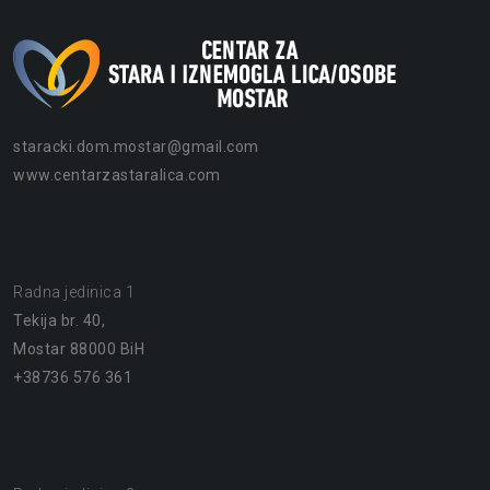
staracki.dom.mostar@gmail.com
www.centarzastaralica.com
Radna jedinica 1
Tekija br. 40,
Mostar 88000 BiH
+38736 576 361