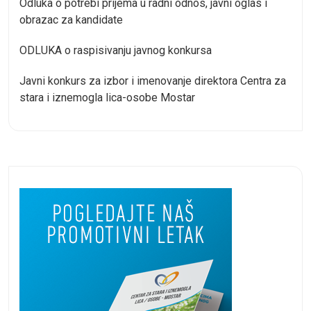
Odluka o potrebi prijema u radni odnos, javni oglas i
obrazac za kandidate
ODLUKA o raspisivanju javnog konkursa
Javni konkurs za izbor i imenovanje direktora Centra za
stara i iznemogla lica-osobe Mostar