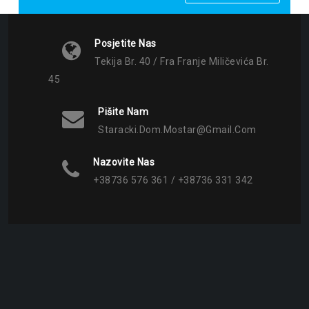
Posjetite Nas
Tekija Br. 40 / Fra Franje Miličevića Br.
45
Pišite Nam
Staracki.dom.mostar@gmail.com
Nazovite Nas
+38736 576 361 / +38736 331 342