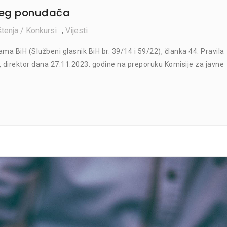
ljeg ponuđača
tenja / Konkursi
,
Vijesti
a BiH (Službeni glasnik BiH br. 39/14 i 59/22), članka 44. Pravila
, direktor dana 27.11.2023. godine na preporuku Komisije za javne