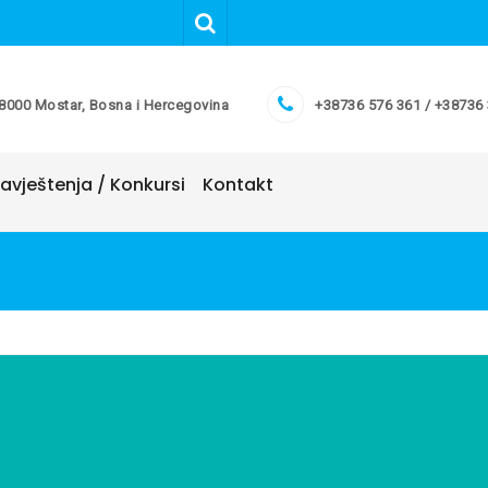
8000 Mostar, Bosna i Hercegovina
+38736 576 361 / +38736
avještenja / Konkursi
Kontakt