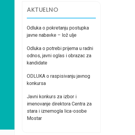
AKTUELNO
Odluka o pokretanju postupka
javne nabavke – lož ulje
Odluka o potrebi prijema u radni
odnos, javni oglas i obrazac za
kandidate
ODLUKA o raspisivanju javnog
konkursa
Javni konkurs za izbor i
imenovanje direktora Centra za
stara i iznemogla lica-osobe
Mostar